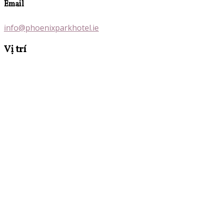
Email
info@phoenixparkhotel.ie
Vị trí