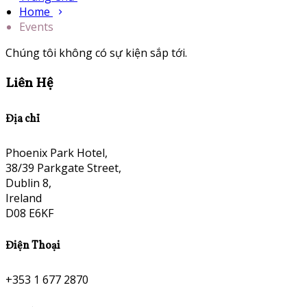
Home
Events
Chúng tôi không có sự kiện sắp tới.
Liên Hệ
Địa chỉ
Phoenix Park Hotel,
38/39 Parkgate Street,
Dublin 8,
Ireland
D08 E6KF
Điện Thoại
+353 1 677 2870